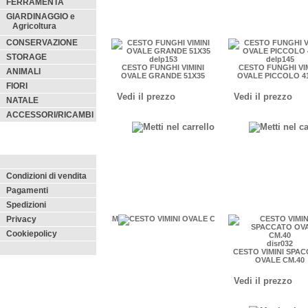
FERRAMENTA
GIARDINAGGIO e
Agricoltura
CONSERVAZIONE
STORAGE
delp153
delp145
CESTO FUNGHI VIMINI
CESTO FUNGHI VI
ANIMALI
OVALE GRANDE 51X35
OVALE PICCOLO 4
FIORI
Vedi il prezzo
Vedi il prezzo
NATALE
ACCESSORI/RICAMBI
Condizioni di vendita
Pagamenti
Spedizioni
Privacy
Cookiepolicy
disr032
CESTO VIMINI SPA
OVALE CM.40
Vedi il prezzo