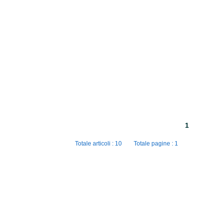
1
Totale articoli : 10 Totale pagine : 1
Ingros
Zona industriale
Copyright © 2020